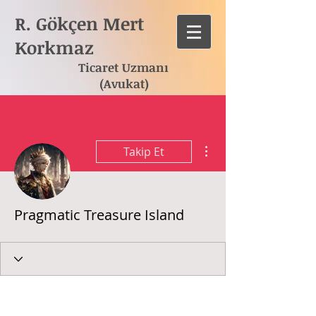
R. Gökçen Mert
Korkmaz
Ticaret Uzmanı
(Avukat)
Diğer Eylemler
Takip Et
Pragmatic Treasure Island