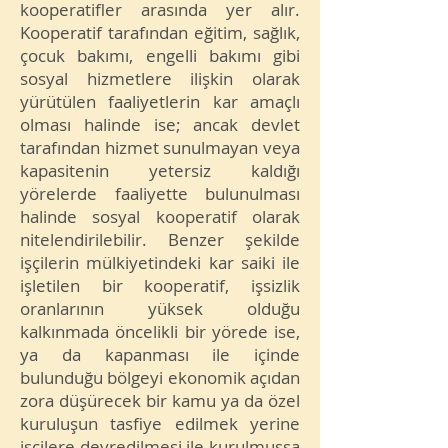
kooperatifler arasında yer alır.
Kooperatif tarafından eğitim, sağlık,
çocuk bakımı, engelli bakımı gibi
sosyal hizmetlere ilişkin olarak
yürütülen faaliyetlerin kar amaçlı
olması halinde ise; ancak devlet
tarafından hizmet sunulmayan veya
kapasitenin yetersiz kaldığı
yörelerde faaliyette bulunulması
halinde sosyal kooperatif olarak
nitelendirilebilir. Benzer şekilde
işçilerin mülkiyetindeki kar saiki ile
işletilen bir kooperatif, işsizlik
oranlarının yüksek olduğu
kalkınmada öncelikli bir yörede ise,
ya da kapanması ile içinde
bulunduğu bölgeyi ekonomik açıdan
zora düşürecek bir kamu ya da özel
kuruluşun tasfiye edilmek yerine
işçilere devredilmesi ile kurulmuşsa