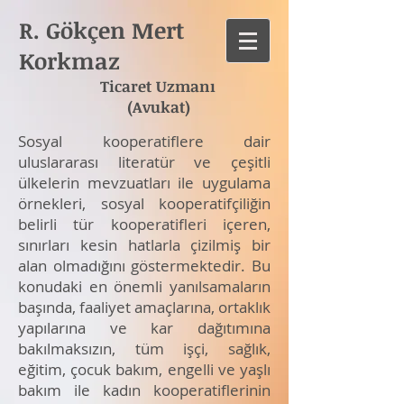
R. Gökçen Mert
Korkmaz
Ticaret Uzmanı
(Avukat)
Sosyal kooperatiflere dair
uluslararası literatür ve çeşitli
ülkelerin mevzuatları ile uygulama
örnekleri, sosyal kooperatifçiliğin
belirli tür kooperatifleri içeren,
sınırları kesin hatlarla çizilmiş bir
alan olmadığını göstermektedir. Bu
konudaki en önemli yanılsamaların
başında, faaliyet amaçlarına, ortaklık
yapılarına ve kar dağıtımına
bakılmaksızın, tüm işçi, sağlık,
eğitim, çocuk bakım, engelli ve yaşlı
bakım ile kadın kooperatiflerinin