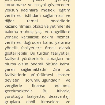
korunmasız ve sosyal güvenceden
yoksun kadınlara mesleki eğitim
verilmesi, istihdam sağlanması ve
diğer temel becerilerin
kazandırılması, öksüz ve yetimler ile
bakıma muhtaç yaşlı ve engellilere
yönelik karşılıksız bakım hizmeti
verilmesi doğrudan kamu yararına
yönelik faaliyetlere örnek olarak
gösterilebilir. Bu türden faaliyetler,
faaliyeti yürütenlerin amaçları ne
olursa olsun önemli ölçüde kamu
yararı sağlamaktadır. Zira bu
faaliyetlerin yürütülmesi esasen
devletin sorumluluğundadır ve
vergilerle finanse edilmesi
gerekmektedir. Bu itibarla,
yürüttüğü faaliyette, dezavantajlı
gruplara dahil kimselere ve