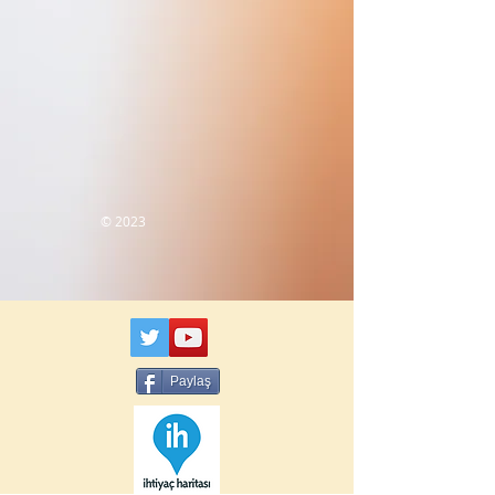
© 2023
Paylaş