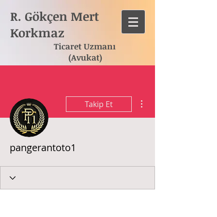
R. Gökçen Mert
Korkmaz
Ticaret Uzmanı
(Avukat)
Diğer Eylemler
Takip Et
pangerantoto1