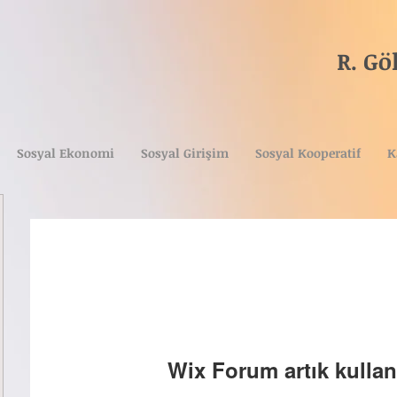
R. G
Tica
(A
Sosyal Ekonomi
Sosyal Girişim
Sosyal Kooperatif
K
Wix Forum artık kullan