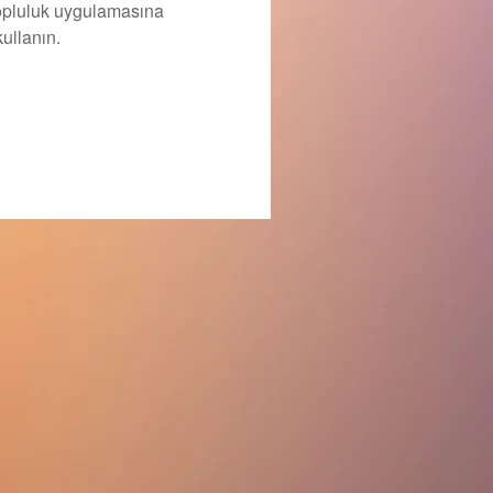
topluluk uygulamasına
ullanın.