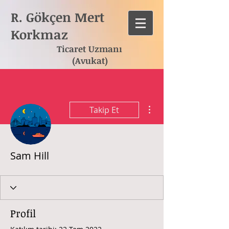
R. Gökçen Mert
Korkmaz
Ticaret Uzmanı
(Avukat)
Diğer Eylemler
Takip Et
Sam Hill
Profil