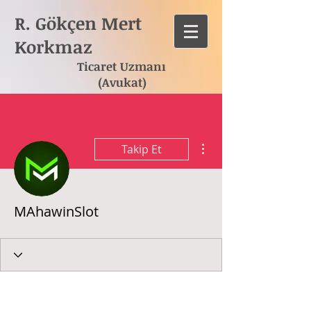
R. Gökçen Mert
Korkmaz
Ticaret Uzmanı
(Avukat)
Diğer Eylemler
Takip Et
MAhawinSlot