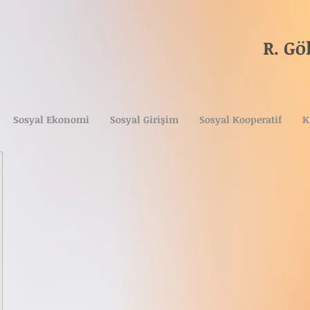
R. G
Tica
(A
Sosyal Ekonomi
Sosyal Girişim
Sosyal Kooperatif
K