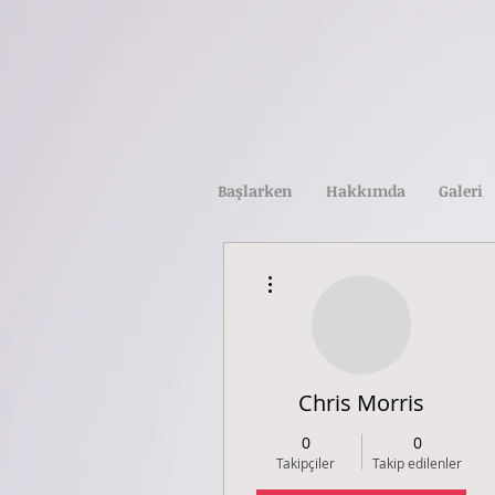
Başlarken
Hakkımda
Galeri
Diğer Eylemler
Chris Morris
0
0
Takipçiler
Takip edilenler