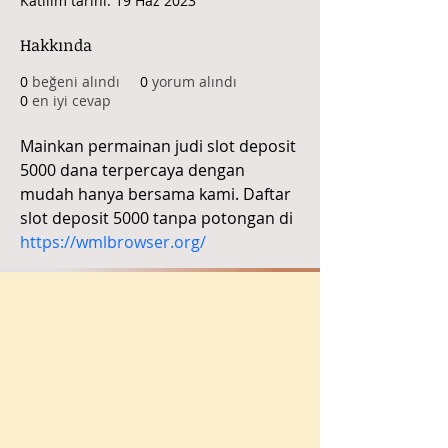
Katılım tarihi: 19 Haz 2023
Hakkında
0
beğeni alındı
0
yorum alındı
0
en iyi cevap
Mainkan permainan judi slot deposit 
5000 dana terpercaya dengan 
mudah hanya bersama kami. Daftar 
slot deposit 5000 tanpa potongan di 
https://wmlbrowser.org/