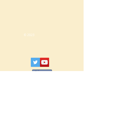
© 2023
Paylaş