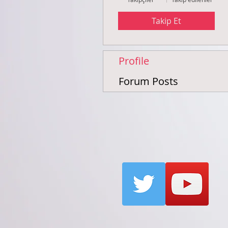
Takip Et
Profile
Forum Posts