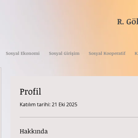
R. G
Tica
(A
Sosyal Ekonomi
Sosyal Girişim
Sosyal Kooperatif
K
Profil
Katılım tarihi: 21 Eki 2025
Hakkında