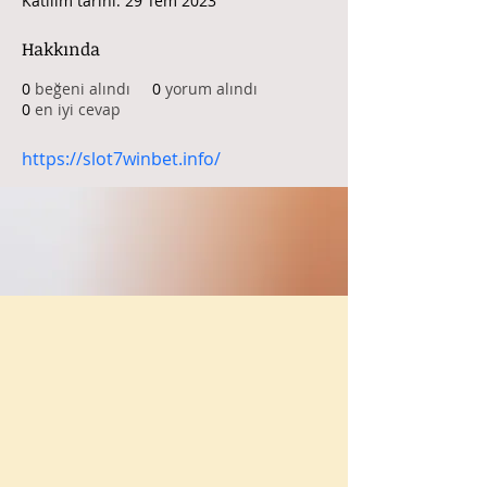
Katılım tarihi: 29 Tem 2023
Hakkında
0
beğeni alındı
0
yorum alındı
0
en iyi cevap
https://slot7winbet.info/