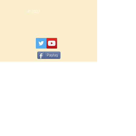
© 2023
Paylaş