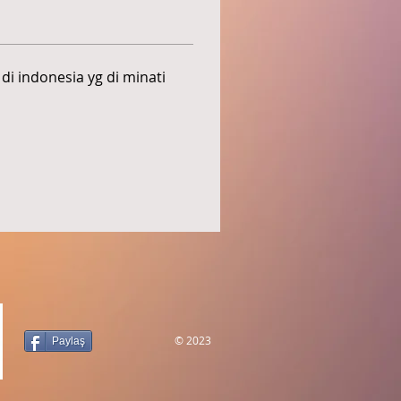
i indonesia yg di minati 
© 2023
Paylaş