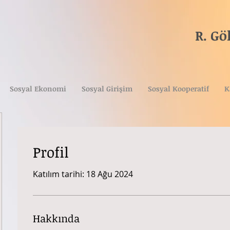
R. G
Tica
(A
Sosyal Ekonomi
Sosyal Girişim
Sosyal Kooperatif
K
Profil
Katılım tarihi: 18 Ağu 2024
Hakkında